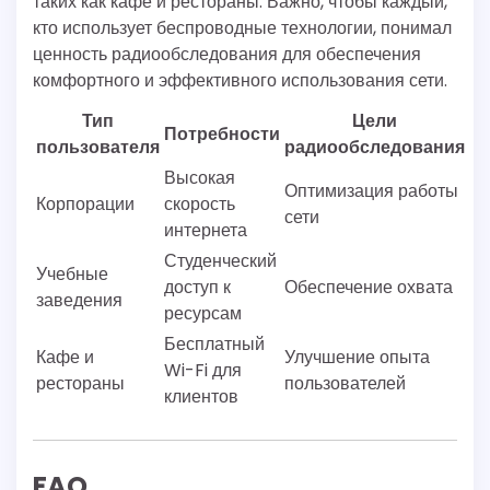
таких как кафе и рестораны. Важно, чтобы каждый,
кто использует беспроводные технологии, понимал
ценность радиообследования для обеспечения
комфортного и эффективного использования сети.
Тип
Цели
Потребности
пользователя
радиообследования
Высокая
Оптимизация работы
Корпорации
скорость
сети
интернета
Студенческий
Учебные
доступ к
Обеспечение охвата
заведения
ресурсам
Бесплатный
Кафе и
Улучшение опыта
Wi-Fi для
рестораны
пользователей
клиентов
FAQ