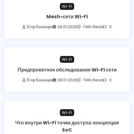
WI-FI
Mesh-сети Wi-Fi
Егор Казанцев
28.01.2026
1 Min Read
0
WI-FI
Предпроектное обследование Wi-Fi сети
Егор Казанцев
28.01.2026
1 Min Read
0
WI-FI
Что внутри Wi-Fi точки доступа: концепция
SoC