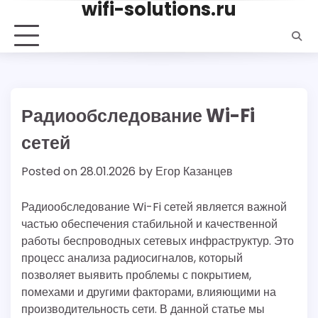
wifi-solutions.ru
Skip
to
content
Радиообследование Wi-Fi
сетей
Posted on
28.01.2026
by
Егор Казанцев
Радиообследование Wi-Fi сетей является важной
частью обеспечения стабильной и качественной
работы беспроводных сетевых инфраструктур. Это
процесс анализа радиосигналов, который
позволяет выявить проблемы с покрытием,
помехами и другими факторами, влияющими на
производительность сети. В данной статье мы