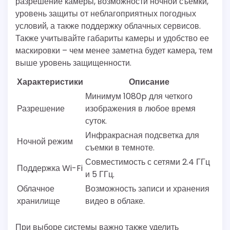
разрешение камеры, возможности ночной съемки,
уровень защиты от неблагоприятных погодных
условий, а также поддержку облачных сервисов.
Также учитывайте габариты камеры и удобство ее
маскировки – чем менее заметна будет камера, тем
выше уровень защищенности.
Характеристики
Описание
Минимум 1080p для четкого
Разрешение
изображения в любое время
суток.
Инфракрасная подсветка для
Ночной режим
съемки в темноте.
Совместимость с сетями 2.4 ГГц
Поддержка Wi-Fi
и 5 ГГц.
Облачное
Возможность записи и хранения
хранилище
видео в облаке.
При выборе системы важно также уделить