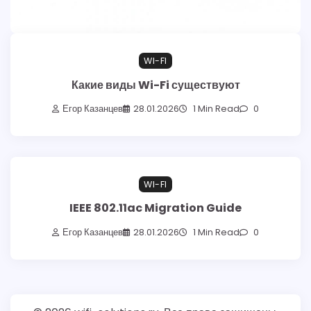
WI-FI
Какие виды Wi-Fi существуют
Егор Казанцев
28.01.2026
1 Min Read
0
WI-FI
IEEE 802.11ac Migration Guide
Егор Казанцев
28.01.2026
1 Min Read
0