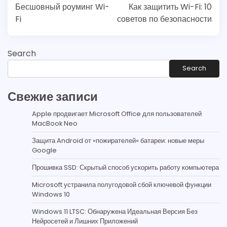
navigation
Бесшовный роуминг Wi-
Как защитить Wi-Fi: 10
Fi
советов по безопасности
Search
Search
Свежие записи
Apple продвигает Microsoft Office для пользователей
MacBook Neo
Защита Android от «пожирателей» батареи: новые меры
Google
Прошивка SSD: Скрытый способ ускорить работу компьютера
Microsoft устранила полугодовой сбой ключевой функции
Windows 10
Windows 11 LTSC: Обнаружена Идеальная Версия Без
Нейросетей и Лишних Приложений