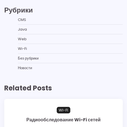
Рубрики
CMS
Java
Web
Wi-Fi
Без рубрики
Новости
Related Posts
WI-FI
Радиообследование Wi-Fi сетей