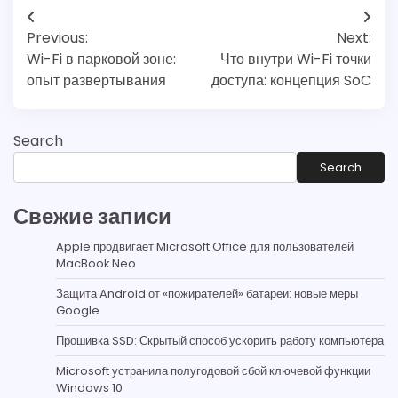
Post
Previous:
Next:
navigation
Wi-Fi в парковой зоне:
Что внутри Wi-Fi точки
опыт развертывания
доступа: концепция SoC
Search
Search
Свежие записи
Apple продвигает Microsoft Office для пользователей
MacBook Neo
Защита Android от «пожирателей» батареи: новые меры
Google
Прошивка SSD: Скрытый способ ускорить работу компьютера
Microsoft устранила полугодовой сбой ключевой функции
Windows 10