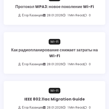
Протокол WPA3: новое поколение Wi-Fi
Егор Казанцев
28.01.2026
1 Min Read
0
WI-FI
Как радиопланирование снижает затраты на
Wi-Fi
Егор Казанцев
28.01.2026
1 Min Read
0
WI-FI
IEEE 802.11ac Migration Guide
Егор Казанцев
28.01.2026
1 Min Read
0