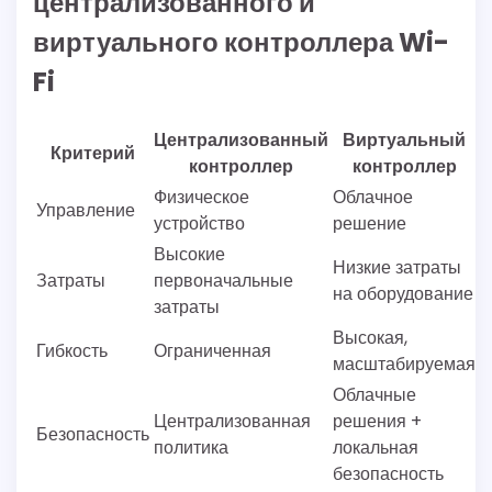
централизованного и
виртуального контроллера Wi-
Fi
Централизованный
Виртуальный
Критерий
контроллер
контроллер
Физическое
Облачное
Управление
устройство
решение
Высокие
Низкие затраты
Затраты
первоначальные
на оборудование
затраты
Высокая,
Гибкость
Ограниченная
масштабируемая
Облачные
Централизованная
решения +
Безопасность
политика
локальная
безопасность