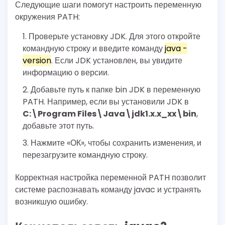
Следующие шаги помогут настроить переменную
окружения PATH:
Проверьте установку JDK. Для этого откройте
командную строку и введите команду
java -
version
. Если JDK установлен, вы увидите
информацию о версии.
Добавьте путь к папке bin JDK в переменную
PATH. Например, если вы установили JDK в
C:\Program Files\Java\jdk1.x.x_xx\bin
,
добавьте этот путь.
Нажмите «ОК», чтобы сохранить изменения, и
перезагрузите командную строку.
Корректная настройка переменной PATH позволит
системе распознавать команду javac и устранять
возникшую ошибку.