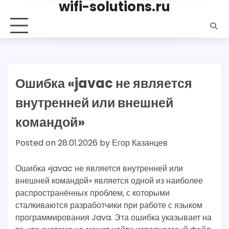
wifi-solutions.ru
Skip
to
content
Ошибка «javac не является
внутренней или внешней
командой»
Posted on
28.01.2026
by
Егор Казанцев
Ошибка «javac не является внутренней или
внешней командой» является одной из наиболее
распространённых проблем, с которыми
сталкиваются разработчики при работе с языком
программирования Java. Эта ошибка указывает на