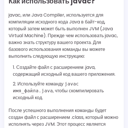
Как использовать javac?
javac, или Java Compiler, используется для
компиляции исходного кода Java в байт-код,
который затем может быть выполнен JVM (Java
Virtual Machine). Прежде чем использовать javac,
важно знать структуру вашего проекта. Для
базового использования команды вы можете
выполнить следующую инструкцию:
Создайте файл с расширением .java,
содержащий исходный код вашего приложения.
Используйте команду
javac
, чтобы скомпилировать
имя_файла.java
исходный код.
После успешного выполнения команды будет
создан файл с расширением .class, который можно
исполнять через JVM. Этот процесс является