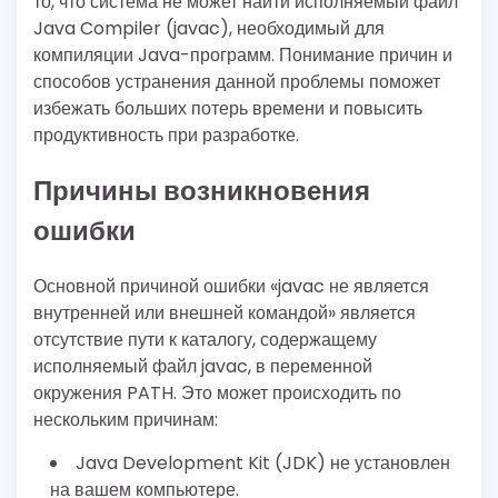
то, что система не может найти исполняемый файл
Java Compiler (javac), необходимый для
компиляции Java-программ. Понимание причин и
способов устранения данной проблемы поможет
избежать больших потерь времени и повысить
продуктивность при разработке.
Причины возникновения
ошибки
Основной причиной ошибки «javac не является
внутренней или внешней командой» является
отсутствие пути к каталогу, содержащему
исполняемый файл javac, в переменной
окружения PATH. Это может происходить по
нескольким причинам:
Java Development Kit (JDK) не установлен
на вашем компьютере.