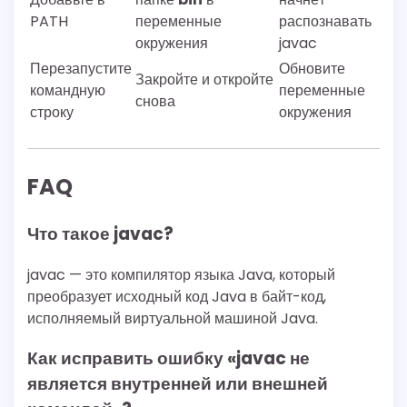
PATH
переменные
распознавать
окружения
javac
Перезапустите
Обновите
Закройте и откройте
командную
переменные
снова
строку
окружения
FAQ
Что такое javac?
javac — это компилятор языка Java, который
преобразует исходный код Java в байт-код,
исполняемый виртуальной машиной Java.
Как исправить ошибку «javac не
является внутренней или внешней