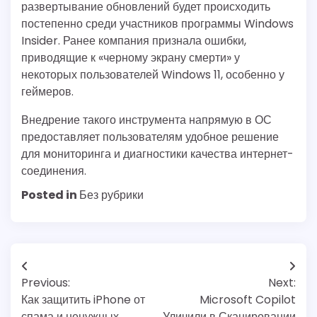
развертывание обновлений будет происходить
постепенно среди участников программы Windows
Insider. Ранее компания признала ошибки,
приводящие к «черному экрану смерти» у
некоторых пользователей Windows 11, особенно у
геймеров.
Внедрение такого инструмента напрямую в ОС
предоставляет пользователям удобное решение
для мониторинга и диагностики качества интернет-
соединения.
Posted in
Без рубрики
Post
Previous:
Next:
navigation
Как защитить iPhone от
Microsoft Copilot
спама и ненужных
Уличили в Сканировании