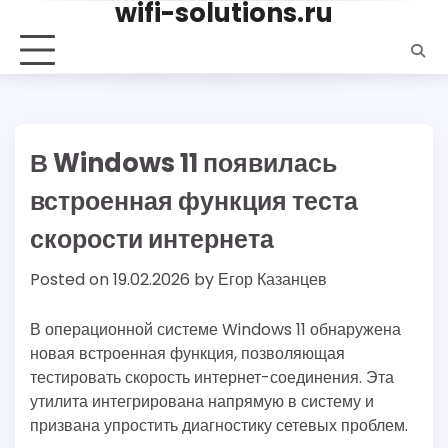
wifi-solutions.ru
Skip
to
content
В Windows 11 появилась
встроенная функция теста
скорости интернета
Posted on
19.02.2026
by
Егор Казанцев
В операционной системе Windows 11 обнаружена
новая встроенная функция, позволяющая
тестировать скорость интернет-соединения. Эта
утилита интегрирована напрямую в систему и
призвана упростить диагностику сетевых проблем.